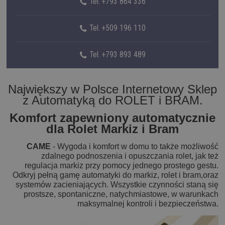
Tel. +793 864 336
Tel. +509 196 110
Tel. +793 893 489
Największy w Polsce Internetowy Sklep
z Automatyką do ROLET i BRAM.
Komfort zapewniony automatycznie
dla Rolet Markiz i Bram
CAME
- Wygoda i komfort w domu to także możliwość
zdalnego podnoszenia i opuszczania rol
et, jak też
regulacja markiz przy pomocy jednego prostego gestu.
Odkryj pełną gamę automatyki do markiz, rolet i bram,oraz
systemów zacieniających. Wszystkie czynności staną się
prostsze, spontaniczne, natychmiastowe, w warunkach
maksymalnej kontroli i bezpieczeństwa.