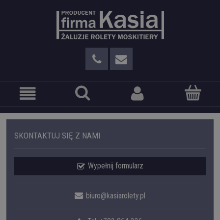
SKONTAKTUJ SIĘ Z NAMI
Wypełnij formularz
biuro@kasiarolety.pl