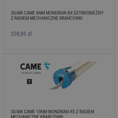
SILNIK CAME 6NM MONDRIAN R4 SZYBKOBIEŻNY
Z RADIEM MECHANICZNE KRAŃCÓWKI
259,00 zł
SILNIK CAME 10NM MONDRIAN R5 Z RADIEM
MECHANICZNE KRAŃCÓWKI