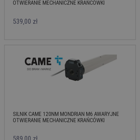
OTWIERANIE MECHANICZNE KRAŃCÓWKI
539,00 zł
SILNIK CAME 120NM MONDRIAN M6 AWARYJNE
OTWIERANIE MECHANICZNE KRAŃCÓWKI
589,00 zł