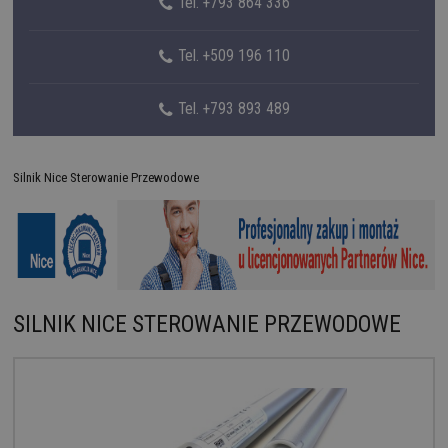
Tel. +793 864 336
Tel. +509 196 110
Tel. +793 893 489
Silnik Nice Sterowanie Przewodowe
SILNIK NICE STEROWANIE PRZEWODOWE