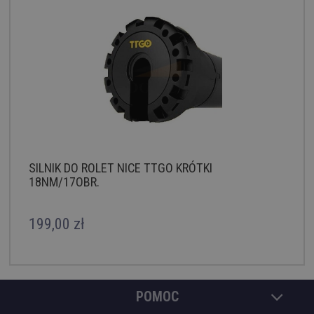
SILNIK DO ROLET NICE TTGO KRÓTKI
18NM/17OBR.
199,00 zł
POMOC