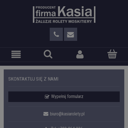
SKONTAKTUJ SIĘ Z NAMI
Wypełnij formularz
biuro@kasiarolety.pl