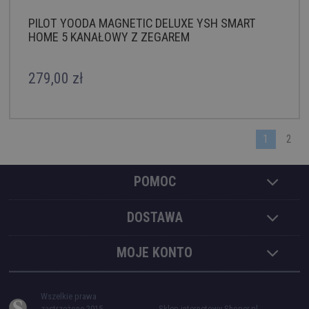
PILOT YOODA MAGNETIC DELUXE YSH SMART
HOME 5 KANAŁOWY Z ZEGAREM
279,00 zł
1
2
POMOC
DOSTAWA
MOJE KONTO
Wszelkie prawa
zastrzeżone 2015
Sklep internetowy Shoper.pl