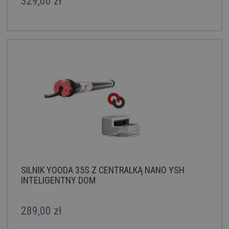
329,00 zł
SILNIK YOODA 35S Z CENTRALKĄ NANO YSH
INTELIGENTNY DOM
289,00 zł