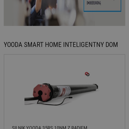
YOODA SMART HOME INTELIGENTNY DOM
SILNIK YOODA 35RS 10NM Z RADIEM