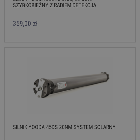
SZYBKOBIEŻNY Z RADIEM DETEKCJA
KOMUNIKACJA DWUKIERUNKOWA
359,00 zł
SILNIK YOODA 45DS 20NM SYSTEM SOLARNY