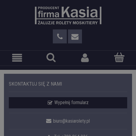
SKONTAKTUJ SIĘ Z NAMI
Wypełnij formularz
biuro@kasiarolety.pl