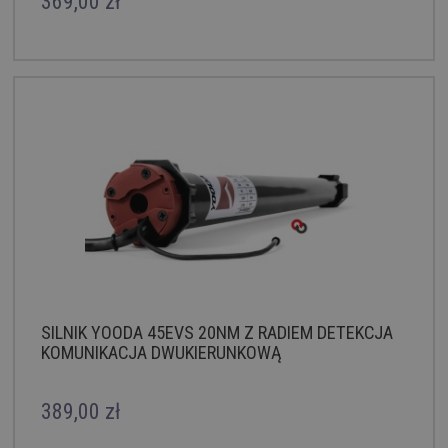
369,00 zł
SILNIK YOODA 45EVS 20NM Z RADIEM DETEKCJA
KOMUNIKACJA DWUKIERUNKOWĄ
389,00 zł