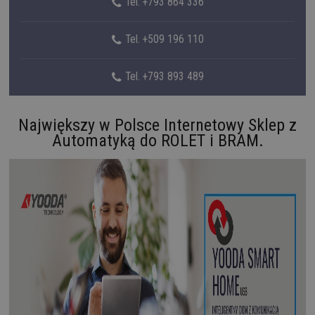
Tel. +793 864 336
Tel. +509 196 110
Tel. +793 893 489
Największy w Polsce Internetowy Sklep z
Automatyką do ROLET i BRAM.