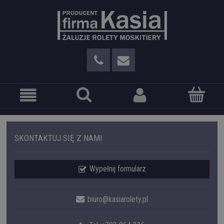
SKONTAKTUJ SIĘ Z NAMI
Wypełnij formularz
biuro@kasiarolety.pl