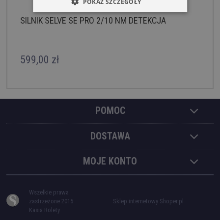
POKAŻ SZCZEGÓŁY
SILNIK SELVE SE PRO 2/10 NM DETEKCJA
599,00 zł
POMOC
DOSTAWA
MOJE KONTO
Wszelkie prawa
zastrzeżone 2015
Sklep internetowy Shoper.pl
Kasia Rolety